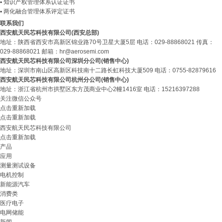
▪ 知识产权管理体系认证证书
▪ 两化融合管理体系评定证书
联系我们
西安航天民芯科技有限公司(西安总部)
地址：陕西省西安市高新区锦业路70号卫星大厦5层
电话：029-88868021
传真：
029-88868021
邮箱：hr@aerosemi.com
西安航天民芯科技有限公司深圳分公司(销售中心)
地址：深圳市南山区高新区科技南十二路长虹科技大厦509
电话：0755-82879616
西安航天民芯科技有限公司杭州分公司(销售中心)
地址：浙江省杭州市拱墅区东方茂商业中心2幢1416室
电话：15216397288
关注微信公众号
点击重新加载
点击重新加载
西安航天民芯科技有限公司
点击重新加载
产品
应用
测量测试设备
电机控制
新能源汽车
消费类
医疗电子
电网储能