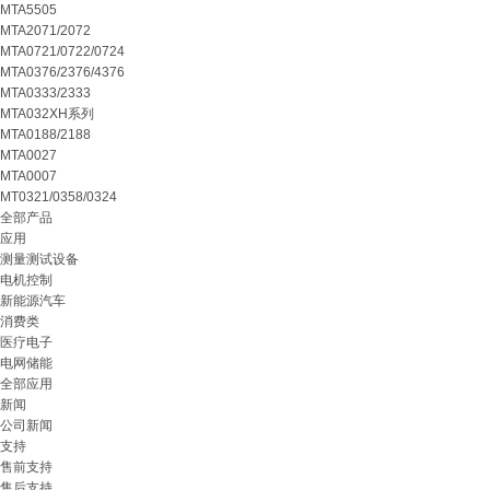
MTA5505
MTA2071/2072
MTA0721/0722/0724
MTA0376/2376/4376
MTA0333/2333
MTA032XH系列
MTA0188/2188
MTA0027
MTA0007
MT0321/0358/0324
全部产品
应用
测量测试设备
电机控制
新能源汽车
消费类
医疗电子
电网储能
全部应用
新闻
公司新闻
支持
售前支持
售后支持