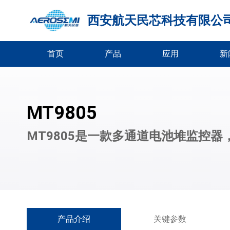
西安航天民芯科技有限公
首页
产品
应用
新
MT9805
MT9805是一款多通道电池堆监控器
产品介绍
关键参数