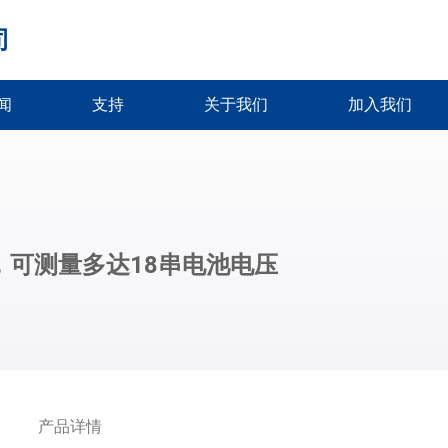
司
闻
支持
关于我们
加入我们
，可测量多达18串电池电压
产品详情