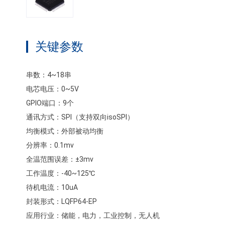
关键参数
串数：4~18串
电芯电压：0~5V
GPIO端口：9个
通讯方式：SPI（支持双向isoSPI）
均衡模式：外部被动均衡
分辨率：0.1mv
全温范围误差：±3mv
工作温度：-40~125℃
待机电流：10uA
封装形式：LQFP64-EP
应用行业：储能，电力，工业控制，无人机