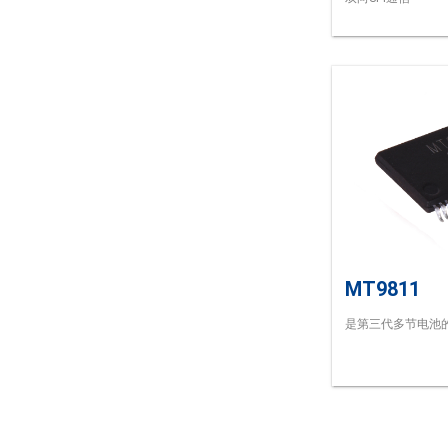
MT9811
是第三代多节电池