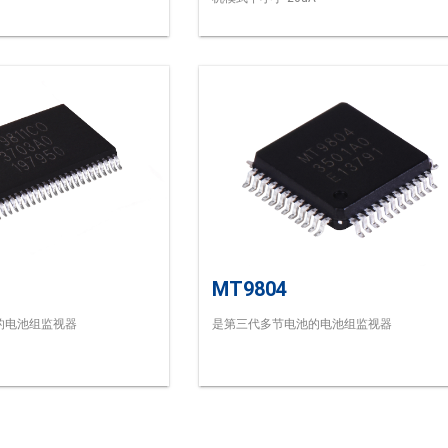
MT9804
的电池组监视器
是第三代多节电池的电池组监视器