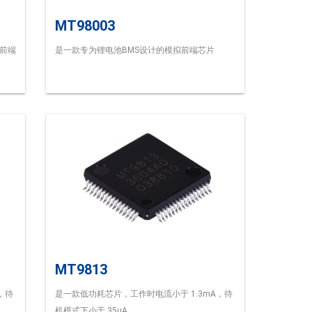
MT98003
拟前端
是一款专为锂电池BMS设计的模拟前端芯片
MT9813
，待
是一款低功耗芯片，工作时电流小于 1.3mA，待
机模式下小于 35uA