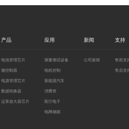
产品
应用
新闻
支持
电池管理芯片
测量测试设备
公司新闻
售前支
微控制器
电机控制
售后支
电源管理芯片
新能源汽车
数据转换器
消费类
运算放大器芯片
医疗电子
电网储能