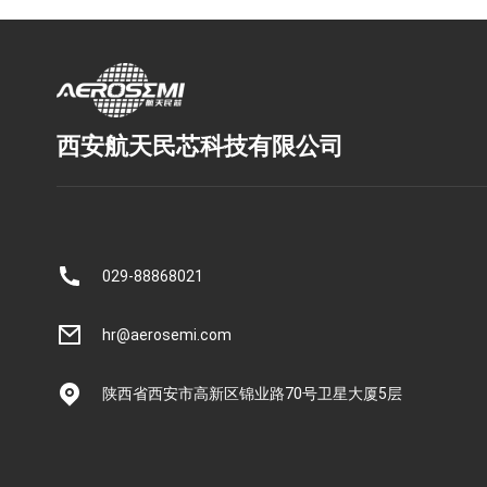
西安航天民芯科技有限公司
029-88868021
hr@aerosemi.com
陕西省西安市高新区锦业路70号卫星大厦5层