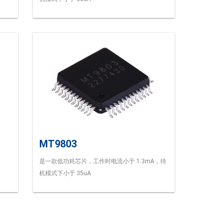
MT9803
是一款低功耗芯片，工作时电流小于 1.3mA，待
机模式下小于 35uA