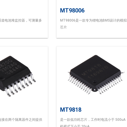
MT98006
多通道电池堆监控器，可测量多
MT98006是一款专为锂电池BMS设计的模
芯片
MT9818
连接在两个隔离器件之间提供
是一款低功耗芯片，工作时电流小于 500uA
机模式下小于 20uA